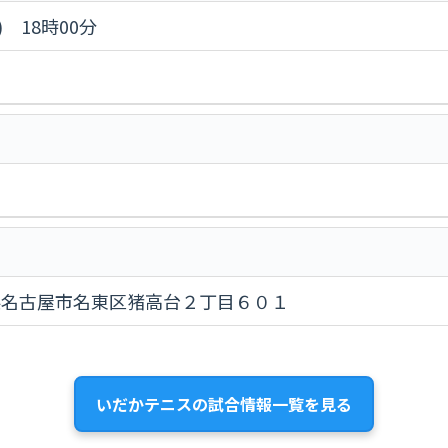
) 18時00分
 愛知県名古屋市名東区猪高台２丁目６０１
いだかテニスの試合情報一覧を見る