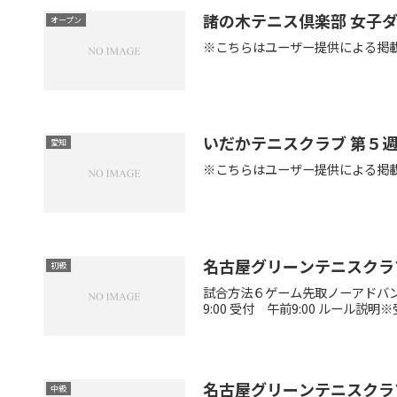
諸の木テニス倶楽部 女子
オープン
※こちらはユーザー提供による掲
いだかテニスクラブ 第５
愛知
※こちらはユーザー提供による掲
名古屋グリーンテニスクラ
初級
試合方法６ゲーム先取ノーアドバン
9:00 受付 午前9:00 ルール説
名古屋グリーンテニスクラ
中級