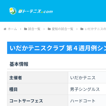
ホーム
試合一覧
愛知の試合一覧
いだかテニス
いだかテニスクラブ 第４週月例シ
基本情報
主催者
いだかテニス
種目
男子シングルス
コートサーフェス
ハードコート