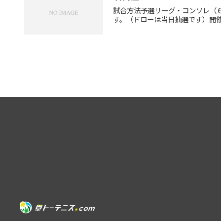
試合方法予選リーグ・コンソレ（
す。（ドローは当日抽選です）開催時間午