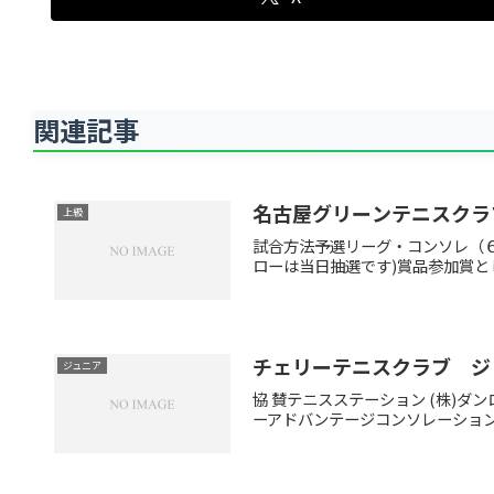
関連記事
名古屋グリーンテニスクラ
上級
試合方法予選リーグ・コンソレ（６
ローは当日抽選です)賞品参加賞とし
チェリーテニスクラブ ジ
ジュニア
協 賛テニスステーション (株)
ーアドバンテージコンソレーション