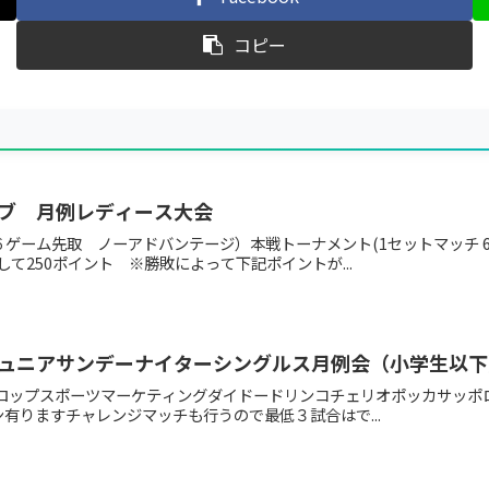
コピー
ブ 月例レディース大会
ゲーム先取 ノーアドバンテージ）本戦トーナメント(1セットマッチ 6
て250ポイント ※勝敗によって下記ポイントが...
ュニアサンデーナイターシングルス月例会（小学生以下
ダンロップスポーツマーケティングダイドードリンコチェリオポッカサッポ
有りますチャレンジマッチも行うので最低３試合はで...