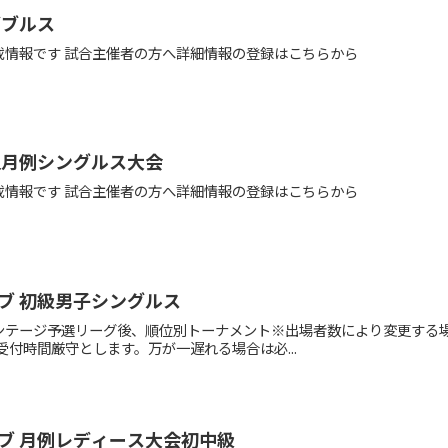
ダブルス
載情報です 試合主催者の方へ詳細情報の登録はこちらから
週月例シングルス大会
載情報です 試合主催者の方へ詳細情報の登録はこちらから
ブ 初級男子シングルス
テージ予選リーグ後、順位別トーナメント※出場者数により変更する場
明※受付時間厳守とします。万が一遅れる場合は必...
ブ 月例レディース大会初中級