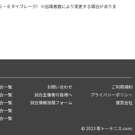
６－６タイブレーク）※出場者数により変更する場合がありま
合一覧
お問い合わせ
ご利用規約
合一覧
試合主催者の皆様へ
プライバシーポリシー
合一覧
試合情報投稿フォーム
運営会社
合一覧
合一覧
© 2023 草トーテニス.com.