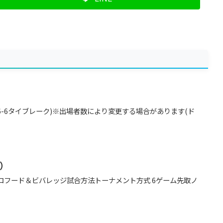
-6タイブレーク)※出場者数により変更する場合があります(ド
）
ロフード＆ビバレッジ試合方法トーナメント方式 6ゲーム先取ノ