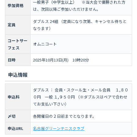
一般男子（中学生以上） ※当大会で優勝された方
参加資格
は、次回以降ご参加いただけません。
ダブルス 24組 （定員になり次第、キャンセル待ちと
定員
なります）
コートサー
オムニコート
フェス
日時
2025年10月13日(月) 10時20分
申込情報
ダブルス ： 会員・スクール生・メール会員 １,８０
申込料
０円 一般 １,９５０円 （※ダブルスはペアで合わせ
てお支払い下さい）
〆切
各開催日の２日前までとなります。
申込URL
名古屋グリーンテニスクラブ