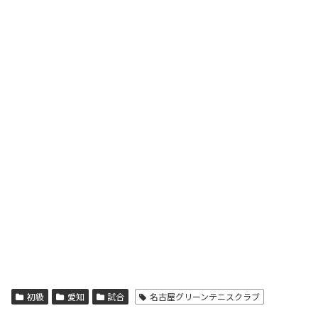
初級
愛知
試合
名古屋グリーンテニスクラブ