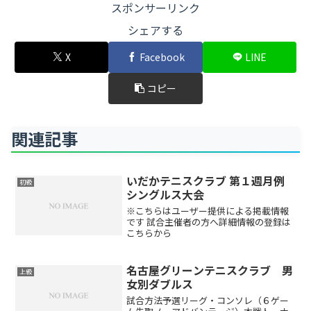
スポンサーリンク
シェアする
X
Facebook
LINE
コピー
関連記事
いだかテニスクラブ 第１週月例
初級
シングルス大会
※こちらはユーザー提供による掲載情報
です 試合主催者の方へ詳細情報の登録は
こちらから
名古屋グリーンテニスクラブ 男
上級
女別ダブルス
試合方法予選リーグ・コンソレ（６ゲー