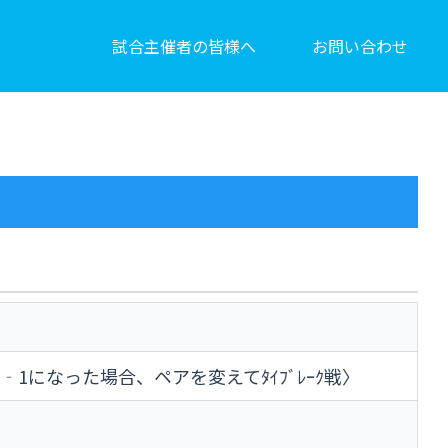
試合主催者の皆様へ
お問い合わせ
〈1‐1になった場合、ペアを変えてﾀｲﾌﾞﾚｰｸ戦〉