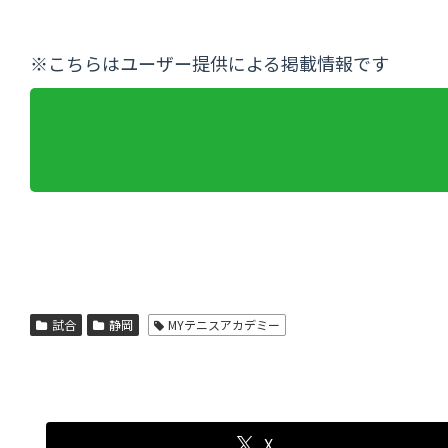
※こちらはユーザー提供による掲載情報です
試合
静岡
MYテニスアカデミー
X