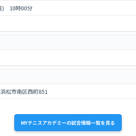
日) 10時00分
岡県浜松市南区西町851
MYテニスアカデミーの試合情報一覧を見る