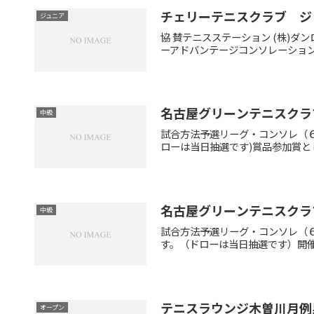
チェリーテニスクラブ ジ
ジュニア
協 賛テニスステーション (株)
ーアドバンテージコンソレーション
名古屋グリーンテニスクラ
中級
試合方法予選リーグ・コンソレ（６
ローは当日抽選です)賞品参加賞とし
名古屋グリーンテニスクラ
中級
試合方法予選リーグ・コンソレ（
す。（ドローは当日抽選です）開催時間午
テニスラウンジ木曽川月例
オープン