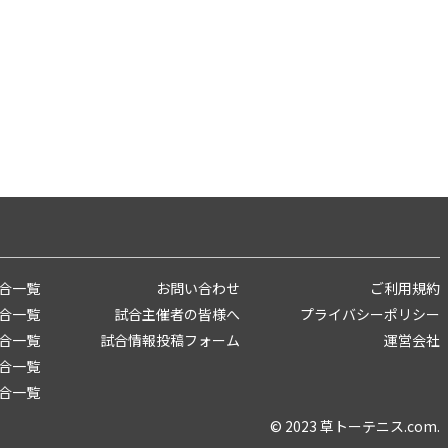
合一覧
お問い合わせ
ご利用規約
合一覧
試合主催者の皆様へ
プライバシーポリシー
合一覧
試合情報投稿フォーム
運営会社
合一覧
合一覧
© 2023 草トーテニス.com.