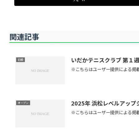
関連記事
いだかテニスクラブ 第１
初級
※こちらはユーザー提供による掲
2025年 浜松レベルアッ
オープン
※こちらはユーザー提供による掲