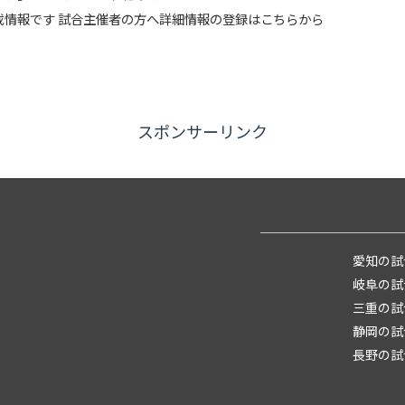
載情報です 試合主催者の方へ詳細情報の登録はこちらから
スポンサーリンク
愛知の試
岐阜の試
三重の試
静岡の試
長野の試