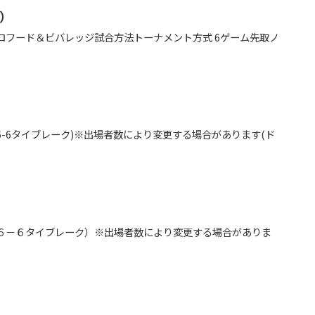
）
ロフード＆ビバレッジ試合方法トーナメント方式 6ゲーム先取ノ
-6タイブレーク)※出場者数により変更する場合があります(ド
６－６タイブレーク）※出場者数により変更する場合がありま