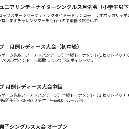
ュニアサンデーナイターシングルス月例会（小学生以下
ダンロップスポーツマーケティングダイドードリンコチェリオポッカサッポ
有りますチャレンジマッチも行うので最低３試合はで...
ブ 月例レディース大会（初中級）
ゲーム先取 ノーアドバンテージ）本戦トーナメント(1セットマッチ 6
て250ポイント ※勝敗によって下記ポイントが...
ブ 月例レディース大会中級
６ゲーム先取ノーアドバンテージ）本戦トーナメント（１セットマッチ 
前8:30～9:00 受付 午前9:00 ルール説...
男子シングルス大会 オープン