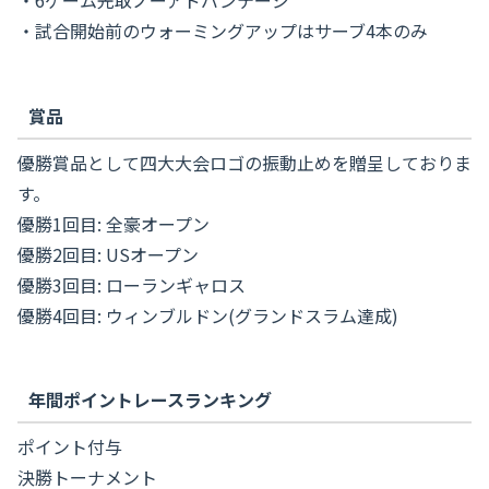
・6ゲーム先取ノーアドバンテージ
・試合開始前のウォーミングアップはサーブ4本のみ
賞品
優勝賞品として四大大会ロゴの振動止めを贈呈しておりま
す。
優勝1回目: 全豪オープン
優勝2回目: USオープン
優勝3回目: ローランギャロス
優勝4回目: ウィンブルドン(グランドスラム達成)
年間ポイントレースランキング
ポイント付与
決勝トーナメント