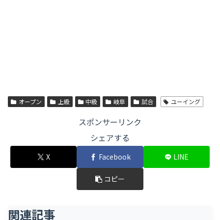
オープン
上級
中級
岐阜
試合
ユーイング
スポンサーリンク
シェアする
X
Facebook
LINE
コピー
関連記事