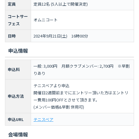
定員
定員12名 (5人以上で開催決定)
コートサー
オムニコート
フェス
日時
2024年9月21日(土) 16時00分
申込情報
一般: 3,000円 月額クラブメンバー: 2,700円 ※早割
申込料
りあり
テニスベアより申込
開催日2週間前までにエントリー頂いた方はエントリ
申込方法
ー費用100円OFFとさせて頂きます。
(メンバー価格&早割 併用可)
申込URL
テニスベア
会場情報