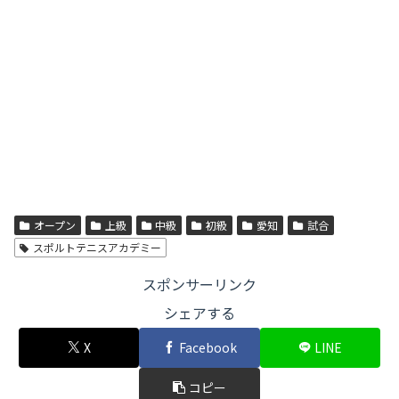
オープン
上級
中級
初級
愛知
試合
スポルトテニスアカデミー
スポンサーリンク
シェアする
X
Facebook
LINE
コピー