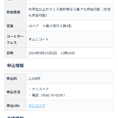
中学生以上のテニス愛好家なら誰でも参加可能（女性
参加資格
も参加可能）
定員
16ペア ※最少遂行人数4名
コートサー
オムニコート
フェス
日時
2024年9月15日(日) 13時20分
申込情報
申込料
2,200円
・テニスベア
申込方法
・電話（0562-35-0158 ）
申込URL
テニスベア