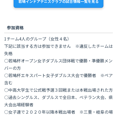
若鳩インドアテニスクラブの試合情報一覧を見る
参加資格
1チーム4人のグループ（女性４名）
下記に該当する方は参加できません ※違反したチームは
失格
○若鳩杯オープン女子ダブルス団体戦で優勝・準優勝メン
バーの方
○若鳩杯エキスパート女子ダブルス大会で優勝者 ※ペア
含む
○中高大学生で公式戦予選３回戦または本戦出場された方
○過去シングルス、ダブルスで全日本、ベテラン大会、県
大会出場経験者
○女子連で２０２０年以降本戦出場者 ※三重・岐阜の場