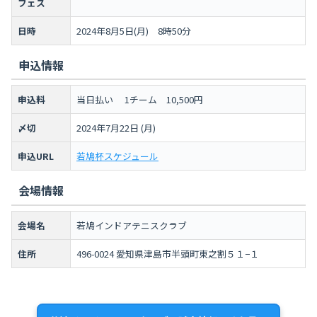
フェス
日時
2024年8月5日(月) 8時50分
申込情報
申込料
当日払い 1チーム 10,500円
〆切
2024年7月22日 (月)
申込URL
若鳩杯スケジュール
会場情報
会場名
若鳩インドアテニスクラブ
住所
496-0024 愛知県津島市半頭町東之割５１−１