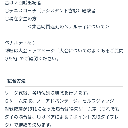
合は２回戦出場者
○テニスコーチ（アシスタント含む）経験者
○現在学生の方
＝＝＝＝＝＜集合時間遅刻のペナルティについて＞＝＝＝
＝＝＝＝＝
ペナルティあり
詳細は大会トップページ「大会についてのよくあるご質問
Q＆A」でご確認ください。
試合方法
リーグ戦後、各順位別決勝戦を行います。
６ゲーム先取、ノーアドバンテージ、セルフジャッジ
対戦成績が1対1になった場合は得失ゲーム差（それでも
タイの場合は、負けペアによる７ポイント先取タイブレー
ク）で勝敗を決めます。