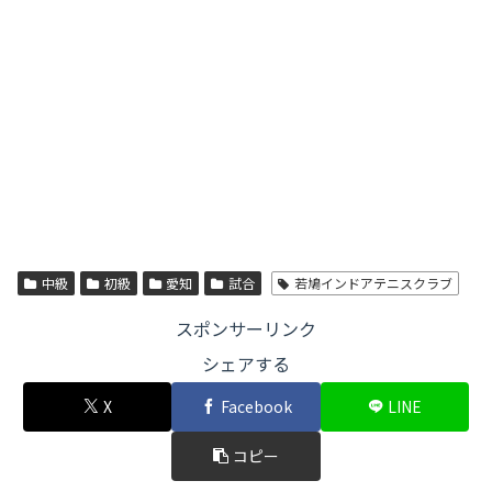
中級
初級
愛知
試合
若鳩インドアテニスクラブ
スポンサーリンク
シェアする
X
Facebook
LINE
コピー