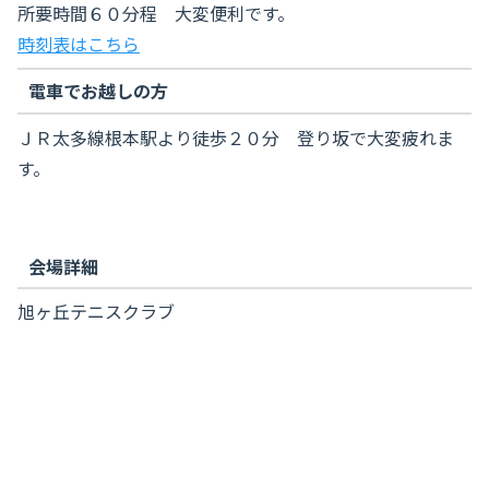
所要時間６０分程 大変便利です。
時刻表はこちら
電車でお越しの方
ＪＲ太多線根本駅より徒歩２０分 登り坂で大変疲れま
す。
会場詳細
旭ヶ丘テニスクラブ