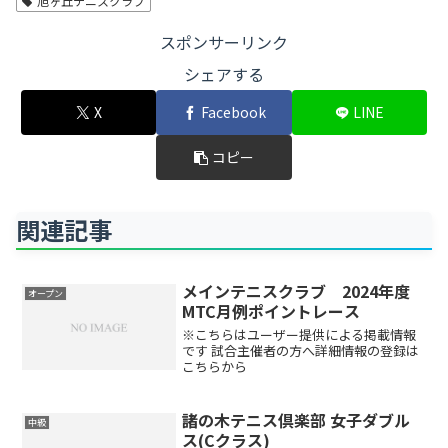
旭ヶ丘テニスクラブ
スポンサーリンク
シェアする
X
Facebook
LINE
コピー
関連記事
メインテニスクラブ 2024年度
オープン
MTC月例ポイントレース
※こちらはユーザー提供による掲載情報
です 試合主催者の方へ詳細情報の登録は
こちらから
諸の木テニス倶楽部 女子ダブル
中級
ス(Cクラス)