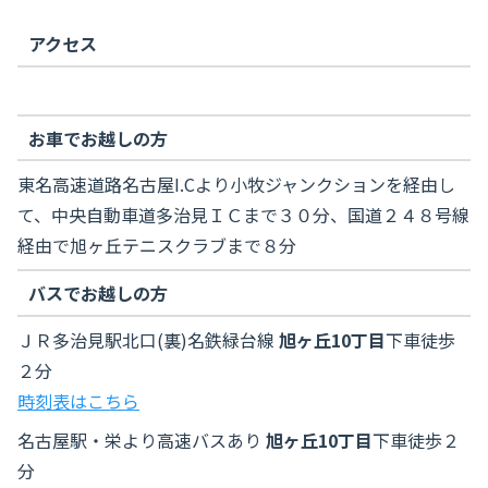
アクセス
お車でお越しの方
東名高速道路名古屋I.Cより小牧ジャンクションを経由し
て、中央自動車道多治見ＩＣまで３０分、国道２４８号線
経由で旭ヶ丘テニスクラブまで８分
バスでお越しの方
ＪＲ多治見駅北口(裏)名鉄緑台線
旭ヶ丘10丁目
下車徒歩
２分
時刻表はこちら
名古屋駅・栄より高速バスあり
旭ヶ丘10丁目
下車徒歩２
分