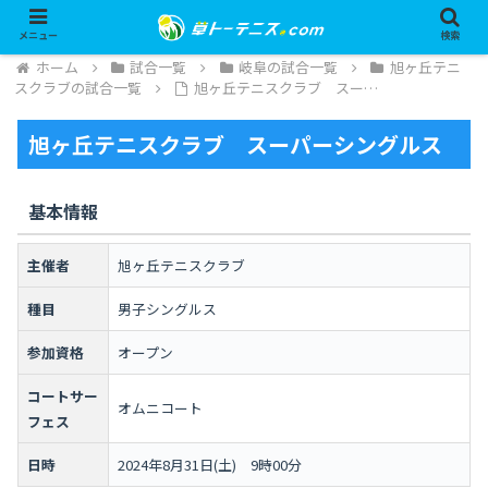
メニュー
検索
ホーム
試合一覧
岐阜の試合一覧
旭ヶ丘テニ
スクラブの試合一覧
旭ヶ丘テニスクラブ スー…
旭ヶ丘テニスクラブ スーパーシングルス
基本情報
主催者
旭ヶ丘テニスクラブ
種目
男子シングルス
参加資格
オープン
コートサー
オムニコート
フェス
日時
2024年8月31日(土) 9時00分