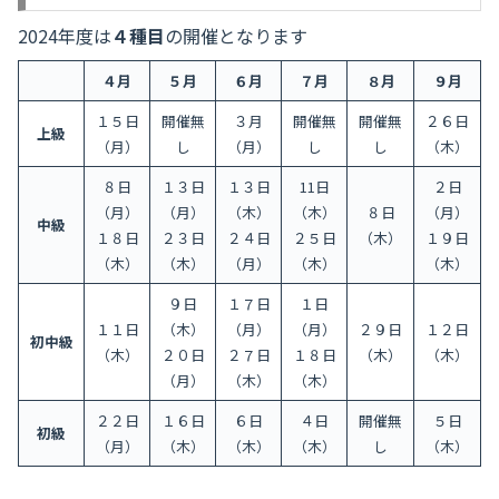
2024年度は
４種目
の開催となります
４月
５月
６月
７月
８月
９月
１５日
開催無
３月
開催無
開催無
２６日
上級
（月）
し
（月）
し
し
（木）
８日
１３日
１３日
11日
２日
（月）
（月）
（木）
（木）
８日
（月）
中級
１８日
２３日
２４日
２５日
（木）
１９日
（木）
（木）
（月）
（木）
（木）
９日
１７日
１日
１１日
（木）
（月）
（月）
２９日
１２日
初中級
（木）
２０日
２７日
１８日
（木）
（木）
（月）
（木）
（木）
２２日
１６日
６日
４日
開催無
５日
初級
（月）
（木）
（木）
（木）
し
（木）