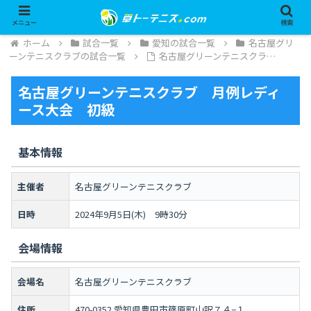
メニュー
検索
ホーム
試合一覧
愛知の試合一覧
名古屋グリ
ーンテニスクラブの試合一覧
名古屋グリーンテニスクラ…
名古屋グリーンテニスクラブ 月例レディ
ース大会 初級
基本情報
主催者
名古屋グリーンテニスクラブ
日時
2024年9月5日(木) 9時30分
会場情報
会場名
名古屋グリーンテニスクラブ
住所
470-0352 愛知県豊田市篠原町山訳７４−１