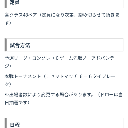
定員
各クラス48ペア（定員になり次第、締め切らせて頂きま
す）
試合方法
予選リーグ・コンソレ（６ゲーム先取ノーアドバンテー
ジ）
本戦トーナメント（１セットマッチ ６－６タイブレー
ク）
※出場者数により変更する場合があります。（ドローは当
日抽選です）
日程