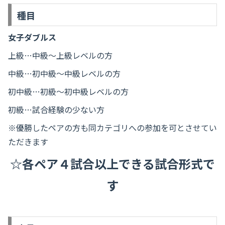
種目
女子ダブルス
上級…中級～上級レベルの方
中級…初中級～中級レベルの方
初中級…初級～初中級レベルの方
初級…試合経験の少ない方
※優勝したペアの方も同カテゴリへの参加を可とさせてい
ただきます
☆各ペア４試合以上できる試合形式で
す