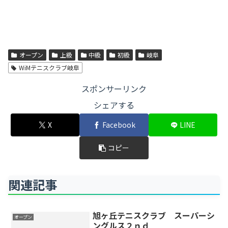
オープン
上級
中級
初級
岐阜
WiMテニスクラブ岐阜
スポンサーリンク
シェアする
X
Facebook
LINE
コピー
関連記事
旭ヶ丘テニスクラブ スーパーシ
オープン
ングルス２ｎｄ