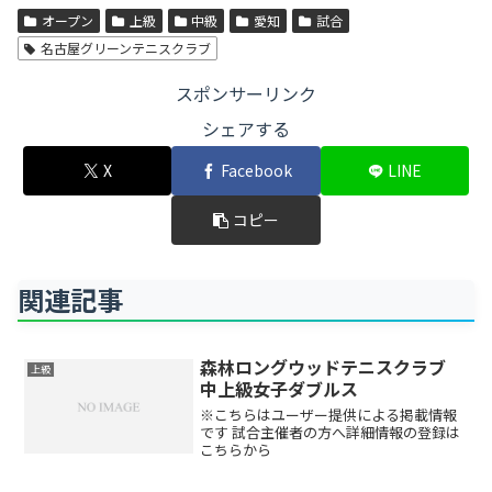
オープン
上級
中級
愛知
試合
名古屋グリーンテニスクラブ
スポンサーリンク
シェアする
X
Facebook
LINE
コピー
関連記事
森林ロングウッドテニスクラブ
上級
中上級女子ダブルス
※こちらはユーザー提供による掲載情報
です 試合主催者の方へ詳細情報の登録は
こちらから