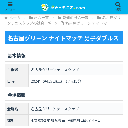
メニュー
検索
ホーム
試合一覧
愛知の試合一覧
名古屋グリ
ーンテニスクラブの試合一覧
名古屋グリーン ナイトマ…
名古屋グリーン ナイトマッチ 男子ダブルス
基本情報
主催者
名古屋グリーンテニスクラブ
日時
2024年6月15日(土) 17時15分
会場情報
会場名
名古屋グリーンテニスクラブ
住所
470-0352 愛知県豊田市篠原町山訳７４−１