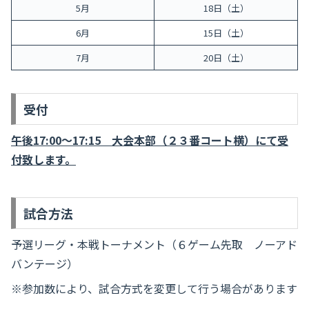
5月
18日（土）
6月
15日（土）
7月
20日（土）
受付
午後17:00～17:15 大会本部（２３番コート横）にて受
付致します。
試合方法
予選リーグ・本戦トーナメント（６ゲーム先取 ノーアド
バンテージ）
※参加数により、試合方式を変更して行う場合があります