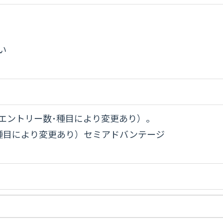
い
エントリー数･種目により変更あり）。
･種目により変更あり）セミアドバンテージ