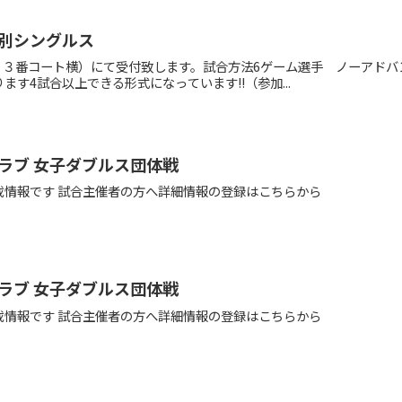
別シングルス
本部（２３番コート横）にて受付致します。試合方法6ゲーム選手 ノーア
す4試合以上できる形式になっています!!（参加...
ラブ 女子ダブルス団体戦
載情報です 試合主催者の方へ詳細情報の登録はこちらから
ラブ 女子ダブルス団体戦
載情報です 試合主催者の方へ詳細情報の登録はこちらから