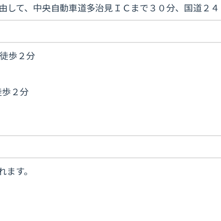
を経由して、中央自動車道多治見ＩＣまで３０分、国道２
徒歩２分
徒歩２分
れます。