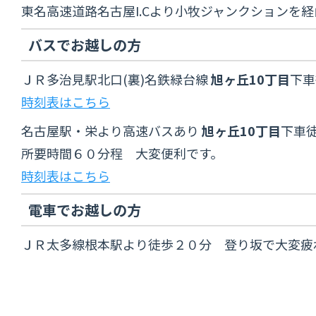
東名高速道路名古屋I.Cより小牧ジャンクション
バスでお越しの方
ＪＲ多治見駅北口(裏)名鉄緑台線
旭ヶ丘10丁目
下車
時刻表はこちら
名古屋駅・栄より高速バスあり
旭ヶ丘10丁目
下車
所要時間６０分程 大変便利です。
時刻表はこちら
電車でお越しの方
ＪＲ太多線根本駅より徒歩２０分 登り坂で大変疲