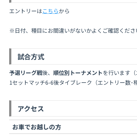
エントリーは
こちら
から
※日付、種目にお間違いがないかよくご確認くださ
試合方式
予選リーグ戦
後、
順位別トーナメント
を行います（
1セットマッチ6-6後タイブレーク（エントリー数
アクセス
お車でお越しの方