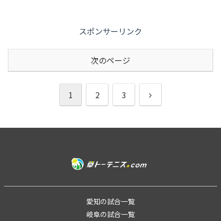
スポンサーリンク
次のページ
次
1
2
3
へ
愛知の試合一覧
岐阜の試合一覧