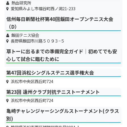
熱血研究所
愛知県みよし市福谷町西ノ洞21-233
信州毎日新聞社杯第40回飯田オープンテニス大会
（D）
飯田テニス協会
長野県飯田市川路５０９３−５
草トーに出るまでの準備完全ガイド｜初めてでも安
心して試合に臨むために
第47回浜松シングルステニス選手権大会
浜松市中央区西丘町724
第23回 遠州クラブ対抗テニストーナメント
浜松市中央区西丘町724
亀崎チャレンジャーシングルストーナメント(クラス
別)