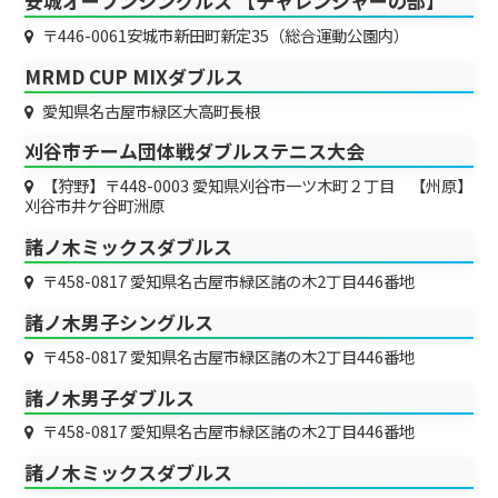
安城オープンシングルス 【チャレンジャーの部】
〒446-0061安城市新田町新定35（総合運動公園内）
MRMD CUP MIXダブルス
愛知県名古屋市緑区大高町長根
刈谷市チーム団体戦ダブルステニス大会
【狩野】〒448-0003 愛知県刈谷市一ツ木町２丁目 【州原】
刈谷市井ケ谷町洲原
諸ノ木ミックスダブルス
〒458-0817 愛知県名古屋市緑区諸の木2丁目446番地
諸ノ木男子シングルス
〒458-0817 愛知県名古屋市緑区諸の木2丁目446番地
諸ノ木男子ダブルス
〒458-0817 愛知県名古屋市緑区諸の木2丁目446番地
諸ノ木ミックスダブルス