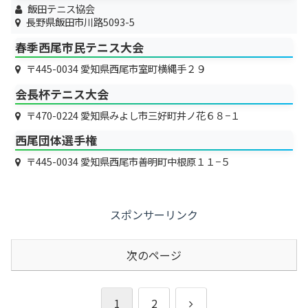
飯田テニス協会
長野県飯田市川路5093-5
春季西尾市民テニス大会
〒445-0034 愛知県西尾市室町横縄手２９
会長杯テニス大会
〒470-0224 愛知県みよし市三好町井ノ花６８−１
西尾団体選手権
〒445-0034 愛知県西尾市善明町中根原１１−５
スポンサーリンク
次のページ
次
1
2