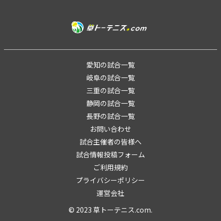
愛知の試合一覧
岐阜の試合一覧
三重の試合一覧
静岡の試合一覧
長野の試合一覧
お問い合わせ
試合主催者の皆様へ
試合情報投稿フォーム
ご利用規約
プライバシーポリシー
運営会社
© 2023 草トーテニス.com.